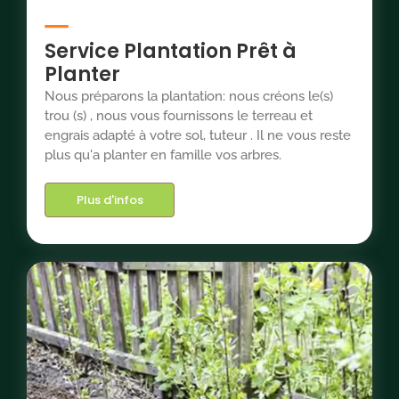
Service Plantation Prêt à
Planter
Nous préparons la plantation: nous créons le(s)
trou (s) , nous vous fournissons le terreau et
engrais adapté à votre sol, tuteur . Il ne vous reste
plus qu'a planter en famille vos arbres.
Plus d'infos