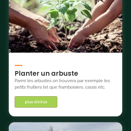
Planter un arbuste
Parmi les arbustes on trouvera par exemple les
petits fruitiers tel que framboisiers, cassis etc.
plus d'infos