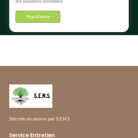
les solutions possibles
Plus d'infos
Site mis en oeuvre par S.E.N.S
Service Entretien