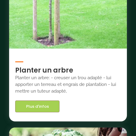
Planter un arbre
Planter un arbre: - creuser un trou adapté - lui
apporter un terreau et engrais de plantation - lui
mettre un tuteur adapté,
Plus d'infos