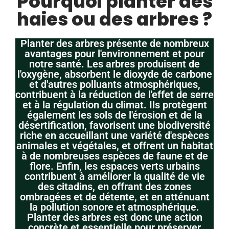
Pourquoi planter des
haies ou des arbres ?
Planter des arbres présente de nombreux
avantages pour l'environnement et pour
notre santé. Les arbres produisent de
l'oxygène, absorbent le dioxyde de carbone
et d'autres polluants atmosphériques,
contribuent à la réduction de l'effet de serre
et à la régulation du climat. Ils protègent
également les sols de l'érosion et de la
désertification, favorisent une biodiversité
riche en accueillant une variété d'espèces
animales et végétales, et offrent un habitat
à de nombreuses espèces de faune et de
flore. Enfin, les espaces verts urbains
contribuent à améliorer la qualité de vie
des citadins, en offrant des zones
ombragées et de détente, et en atténuant
la pollution sonore et atmosphérique.
Planter des arbres est donc une action
concrète et essentielle pour préserver