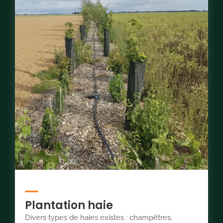
Plantation haie
Divers types de haies existes : champêtres,