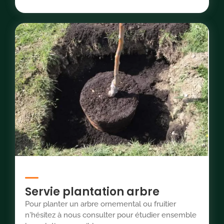
Servie plantation arbre
Pour planter un arbre ornemental ou fruitier
n'hésitez à nous consulter pour étudier ensemble