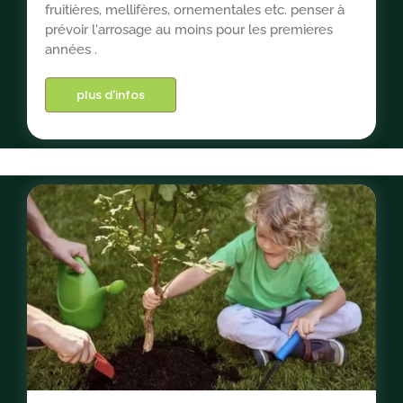
fruitières, mellifères, ornementales etc. penser à
prévoir l'arrosage au moins pour les premieres
années .
plus d'infos