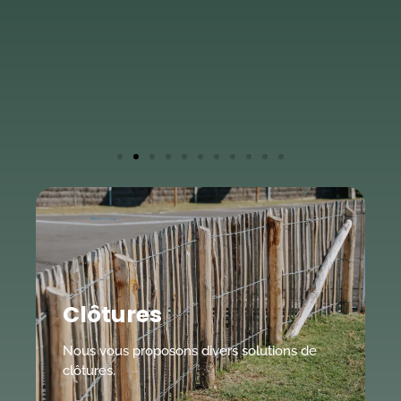
Clôtures
Nous vous proposons divers solutions de
clôtures.