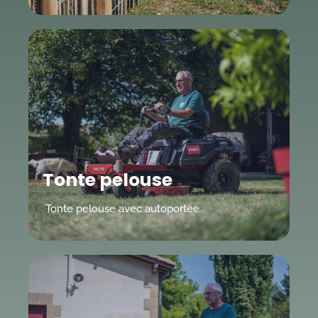
Tonte pelouse
Tonte pelouse avec autoportée