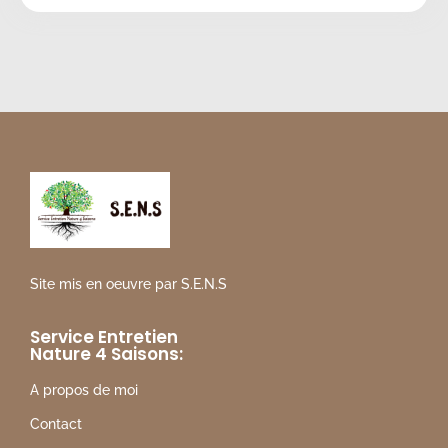
Site mis en oeuvre par S.E.N.S
Service Entretien
Nature 4 Saisons:
A propos de moi
Contact