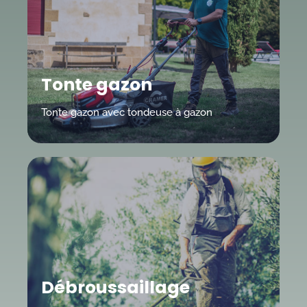
Tonte gazon
Tonte gazon avec tondeuse à gazon
Débroussaillage