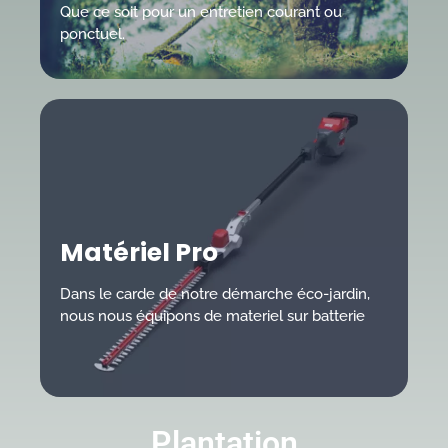
Que ce soit pour un entretien courant ou
ponctuel.
Matériel Pro
Dans le carde de notre démarche éco-jardin,
nous nous équipons de materiel sur batterie
Plantation