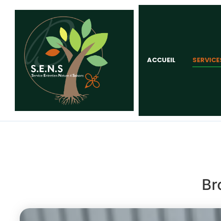
ACCUEIL
SERVICE
Br