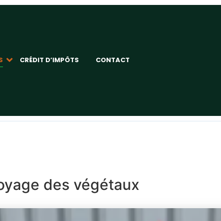
S
CRÉDIT D’IMPÔTS
CONTACT
oyage des végétaux