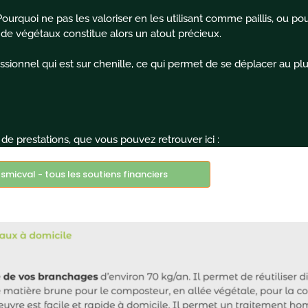
Pourquoi ne pas les valoriser en les utilisant comme paillis, ou 
 de végétaux constitue alors un atout précieux.
sionnel qui est sur chenille, ce qui permet de se déplacer au pl
de prestations, que vous pouvez retrouver ici :
smicval - tous les soutiens financiers