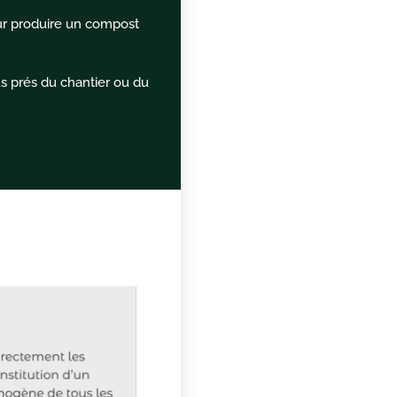
pour produire un compost
us prés du chantier ou du