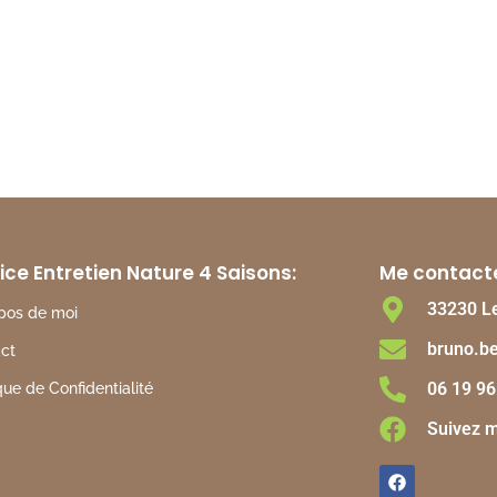
ice Entretien Nature 4 Saisons:
Me contact
33230 Le
pos de moi
bruno.be
ct
06 19 96
que de Confidentialité
Suivez m