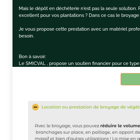
Mais le dépôt en déchèterie n'est pas la seule solution. 
excellent pour vos plantations ? Dans ce cas le broyage
Je vous propose cette prestation avec un matériel profes
besoin.
Bon à savoir:
Le SMICVAL , propose un soutien financier pour ce type 